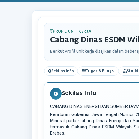
PROFIL UNIT KERJA
Cabang Dinas ESDM Wi
Berikut Profil unit kerja disajikan dalam beber
Sekilas Info
Tugas & Fungsi
Strukt
Sekilas Info
CABANG DINAS ENERGI DAN SUMBER DAY
Peraturan Gubernur Jawa Tengah Nomor 28
Mineral pada Cabang Dinas Energi dan Su
termasuk Cabang Dinas ESDM Wilayah Slam
Brebes.