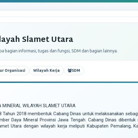
layah Slamet Utara
apa bagian informasi, tugas dan fungsi, SDM dan bagian lainnya.
ur Organisasi
Wilayah Kerja
SDM
A MINERAL WILAYAH SLAMET UTARA
 Tahun 2018 membentuk Cabang Dinas untuk melaksanakan sebagia
mber Daya Mineral Provinsi Jawa Tengah. Cabang Dinas dibentuk
et Utara dengan wilayah kerja meliputi Kabupaten Pemalang, K