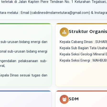
erletak di Jalan Kapten Piere Tendean No. 1 Kelurahan Tegalsari
tara melalui : Email (cabdinesdmslametutara@gmail.com) & Instag
Struktur Organis
 sub-urusan bidang energi dan
Kepala Cabang Dinas : SUHARDI
Kepala Sub Bagian Tata Usaha 
onal sub-urusan bidang energi
Kepala Seksi Geologi Minera
Kepala Seksi Energi : MAHBUB
ngendalian pelaksanaan sub-
ral,
Kepala Dinas sesuai tugas dan
SDM