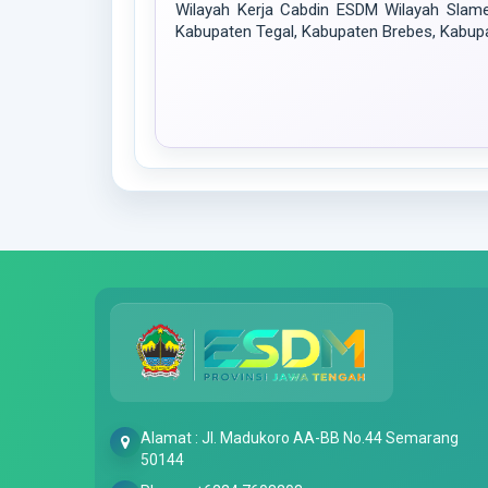
Wilayah Kerja Cabdin ESDM Wilayah Slamet
Kabupaten Tegal, Kabupaten Brebes, Kabu
Alamat : Jl. Madukoro AA-BB No.44 Semarang
50144