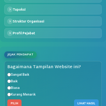
Tupoksi
Struktur Organisasi
Profil Pejabat
JEJAK PENDAPAT
Bagaimana Tampilan Website ini?
Sangat Baik
Baik
Biasa
Kurang Menarik
PILIH
LIHAT HASIL