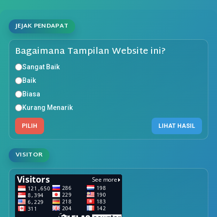
JEJAK PENDAPAT
Bagaimana Tampilan Website ini?
Sangat Baik
Baik
Biasa
Kurang Menarik
PILIH
LIHAT HASIL
VISITOR