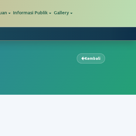
uan
Informasi Publik
Gallery
Kembali