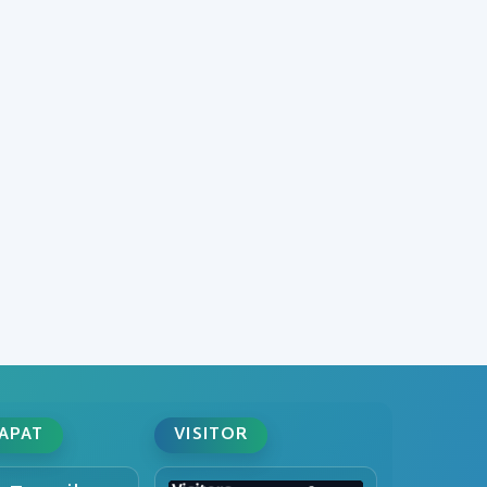
DAPAT
VISITOR