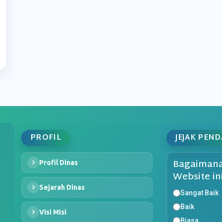
PROFIL
JEJAK PEN
Bagaimana
Profil Dinas
Website in
Sejarah Dinas
Sangat Baik
Baik
Visi Misi
Biasa