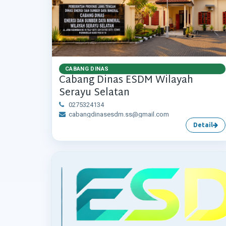
CABANG DINAS
Cabang Dinas ESDM Wilayah
Serayu Selatan
0275324134
cabangdinasesdm.ss@gmail.com
Detail