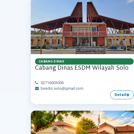
CABANG DINAS
Cabang Dinas ESDM Wilayah Solo
02716003006
besdm.solo@gmail.com
Detail