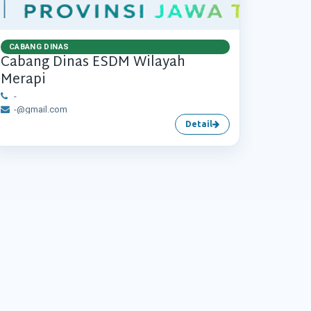
CABANG DINAS
Cabang Dinas ESDM Wilayah
Merapi
-
-@gmail.com
Detail