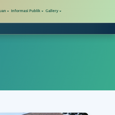
uan
Informasi Publik
Gallery