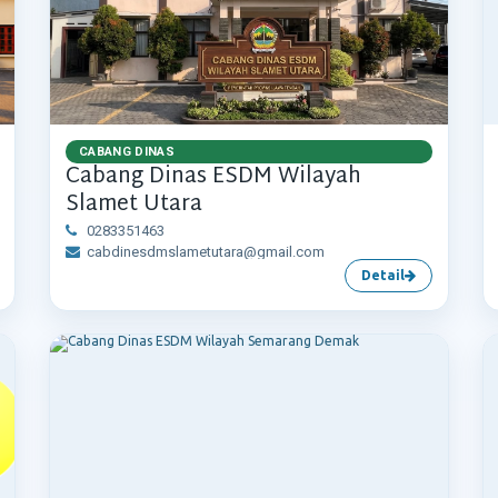
CABANG DINAS
Cabang Dinas ESDM Wilayah
Slamet Utara
0283351463
cabdinesdmslametutara@gmail.com
Detail