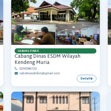
CABANG DINAS
Cabang Dinas ESDM Wilayah
Kendeng Muria
0295386120
cabdinesdmkm@gmail.com
Detail