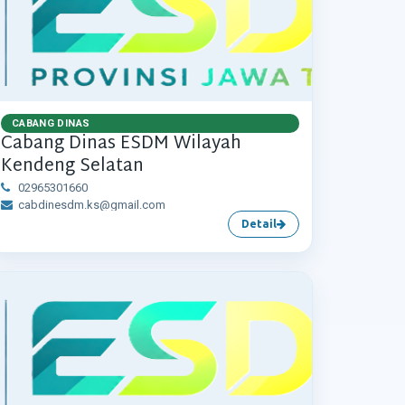
CABANG DINAS
Cabang Dinas ESDM Wilayah
Kendeng Selatan
02965301660
cabdinesdm.ks@gmail.com
Detail