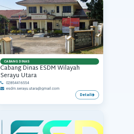
CABANG DINAS
Cabang Dinas ESDM Wilayah
Serayu Utara
02854416554
esdm.serayu.utara@gmail.com
Detail