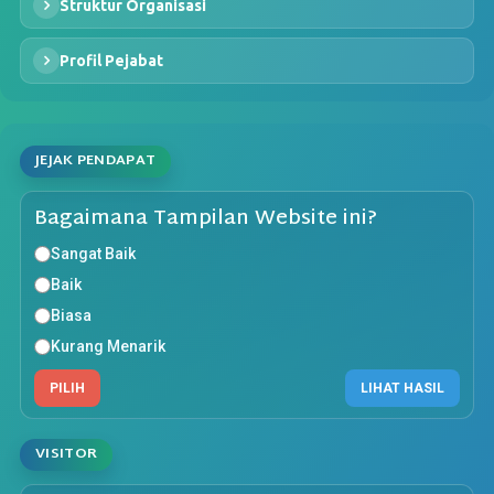
Struktur Organisasi
Profil Pejabat
JEJAK PENDAPAT
Bagaimana Tampilan Website ini?
Sangat Baik
Baik
Biasa
Kurang Menarik
PILIH
LIHAT HASIL
VISITOR