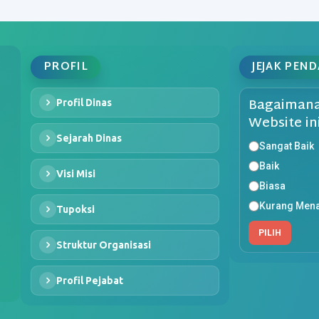
PROFIL
JEJAK PEN
Bagaimana
Profil Dinas
Website in
Sejarah Dinas
Sangat Baik
Baik
Visi Misi
Biasa
Kurang Mena
Tupoksi
PILIH
Struktur Organisasi
Profil Pejabat