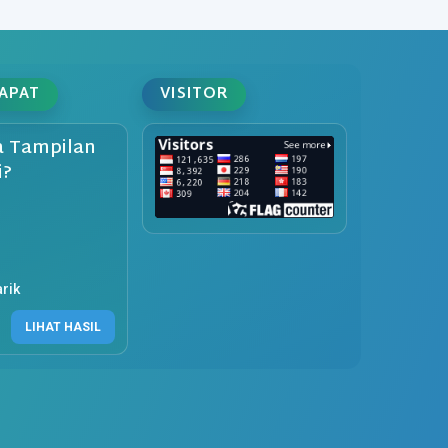
DAPAT
VISITOR
 Tampilan
i?
rik
LIHAT HASIL