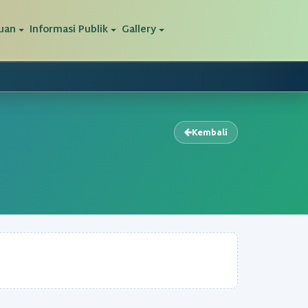
uan
Informasi Publik
Gallery
Kembali