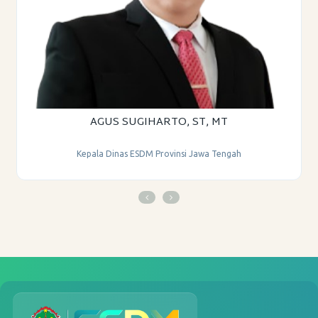
AGUS SUGIHARTO, ST, MT
Kepala Dinas ESDM Provinsi Jawa Tengah