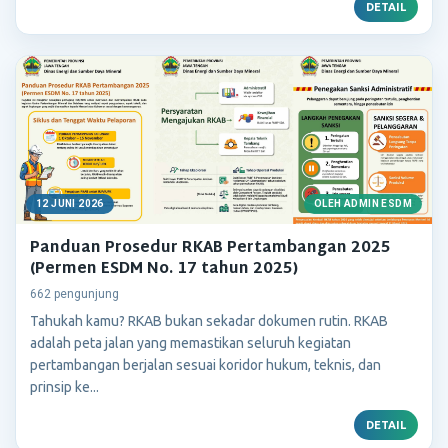
DETAIL
12 JUNI 2026
OLEH ADMIN ESDM
Panduan Prosedur RKAB Pertambangan 2025
(Permen ESDM No. 17 tahun 2025)
662 pengunjung
Tahukah kamu? RKAB bukan sekadar dokumen rutin. RKAB
adalah peta jalan yang memastikan seluruh kegiatan
pertambangan berjalan sesuai koridor hukum, teknis, dan
prinsip ke...
DETAIL