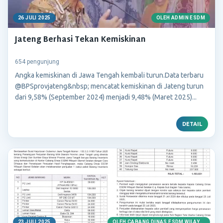
26 JULI 2025
OLEH ADMIN ESDM
Jateng Berhasi Tekan Kemiskinan
654 pengunjung
Angka kemiskinan di Jawa Tengah kembali turun.Data terbaru
@BPSprovjateng&nbsp; mencatat kemiskinan di Jateng turun
dari 9,58% (September 2024) menjadi 9,48% (Maret 2025)...
DETAIL
23 JULI 2025
OLEH CABANG DINAS ESDM WILAYAH SLAMET SELATAN