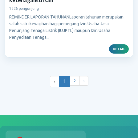
Ketenagalistrikan
1926 pengunjung
REMINDER LAPORAN TAHUNANLaporan tahunan merupakan
salah satu kewajiban bagi pemegang Izin Usaha Jasa
Penunjang Tenaga Listrik (IUJPTL) maupun Izin Usaha
Penyediaan Tenaga...
DETAIL
‹
1
2
›