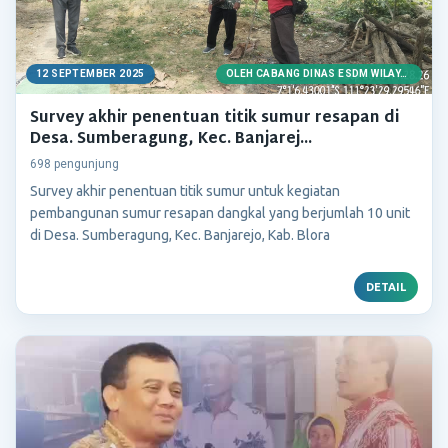
12 SEPTEMBER 2025
OLEH CABANG DINAS ESDM WILAYAH KENDENG SELATAN
Survey akhir penentuan titik sumur resapan di
Desa. Sumberagung, Kec. Banjarej...
698 pengunjung
Survey akhir penentuan titik sumur untuk kegiatan
pembangunan sumur resapan dangkal yang berjumlah 10 unit
di Desa. Sumberagung, Kec. Banjarejo, Kab. Blora
DETAIL