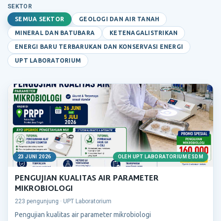
SEKTOR
SEMUA SEKTOR
GEOLOGI DAN AIR TANAH
MINERAL DAN BATUBARA
KETENAGALISTRIKAN
ENERGI BARU TERBARUKAN DAN KONSERVASI ENERGI
UPT LABORATORIUM
23 JUNI 2026
OLEH UPT LABORATORIUM ESDM
PENGUJIAN KUALITAS AIR PARAMETER
MIKROBIOLOGI
223 pengunjung · UPT Laboratorium
Pengujian kualitas air parameter mikrobiologi