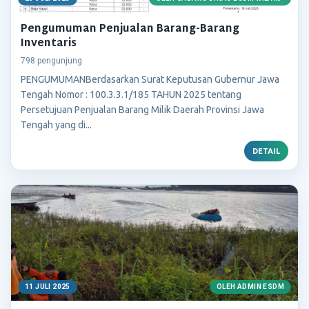
Pengumuman Penjualan Barang-Barang
Inventaris
798 pengunjung
PENGUMUMANBerdasarkan Surat Keputusan Gubernur Jawa
Tengah Nomor : 100.3.3.1/185 TAHUN 2025 tentang
Persetujuan Penjualan Barang Milik Daerah Provinsi Jawa
Tengah yang di...
DETAIL
11 JULI 2025
OLEH ADMIN ESDM