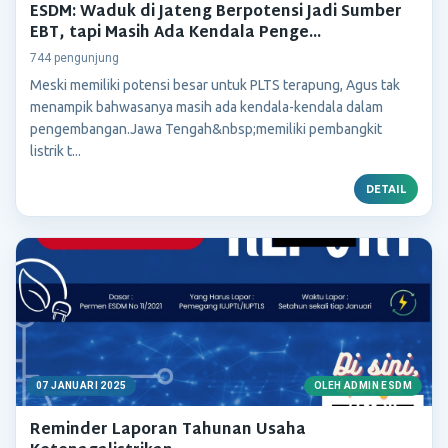
ESDM: Waduk di Jateng Berpotensi Jadi Sumber
EBT, tapi Masih Ada Kendala Penge...
744 pengunjung
Meski memiliki potensi besar untuk PLTS terapung, Agus tak
menampik bahwasanya masih ada kendala-kendala dalam
pengembangan.Jawa Tengah&nbsp;memiliki pembangkit
listrik t...
DETAIL
07 JANUARI 2025
OLEH ADMIN ESDM
Reminder Laporan Tahunan Usaha