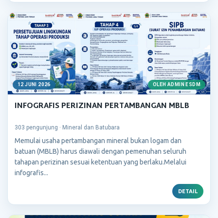
12 JUNI 2026
OLEH ADMIN ESDM
INFOGRAFIS PERIZINAN PERTAMBANGAN MBLB
303 pengunjung · Mineral dan Batubara
Memulai usaha pertambangan mineral bukan logam dan
batuan (MBLB) harus diawali dengan pemenuhan seluruh
tahapan perizinan sesuai ketentuan yang berlaku.Melalui
infografis...
DETAIL