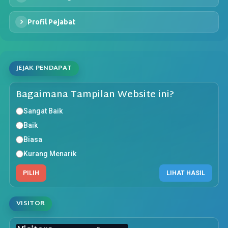
Profil Pejabat
JEJAK PENDAPAT
Bagaimana Tampilan Website ini?
Sangat Baik
Baik
Biasa
Kurang Menarik
PILIH
LIHAT HASIL
VISITOR