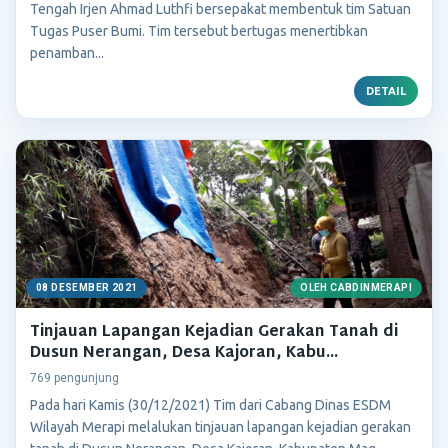
Tengah Irjen Ahmad Luthfi bersepakat membentuk tim Satuan
Tugas Puser Bumi. Tim tersebut bertugas menertibkan
penamban...
DETAIL
08 DESEMBER 2021
OLEH CABDINMERAPI
Tinjauan Lapangan Kejadian Gerakan Tanah di
Dusun Nerangan, Desa Kajoran, Kabu...
769 pengunjung
Pada hari Kamis (30/12/2021) Tim dari Cabang Dinas ESDM
Wilayah Merapi melalukan tinjauan lapangan kejadian gerakan