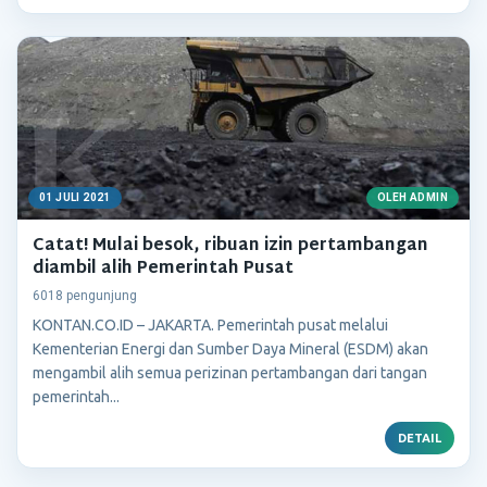
01 JULI 2021
OLEH ADMIN
Catat! Mulai besok, ribuan izin pertambangan
diambil alih Pemerintah Pusat
6018 pengunjung
KONTAN.CO.ID – JAKARTA. Pemerintah pusat melalui
Kementerian Energi dan Sumber Daya Mineral (ESDM) akan
mengambil alih semua perizinan pertambangan dari tangan
pemerintah...
DETAIL