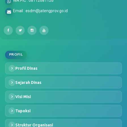
WA PIC : 08112681126
Email : esdm@jatengprov.go.id
PROFIL
Profil Dinas
Sejarah Dinas
Visi Misi
Tupoksi
Struktur Organisasi