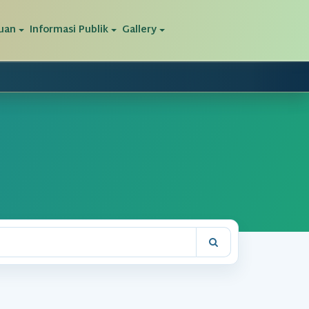
uan
Informasi Publik
Gallery