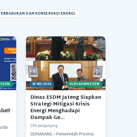
TERBARUKAN DAN KONSERVASI ENERGI
 ESDM
20 MEI 2026
OLEH ADMIN ESDM
Dinas ESDM Jateng Siapkan
Strategi Mitigasi Krisis
bel!
Energi Menghadapi
Dampak Ge...
256 pengunjung
Anda
SEMARANG – Pemerintah Provinsi