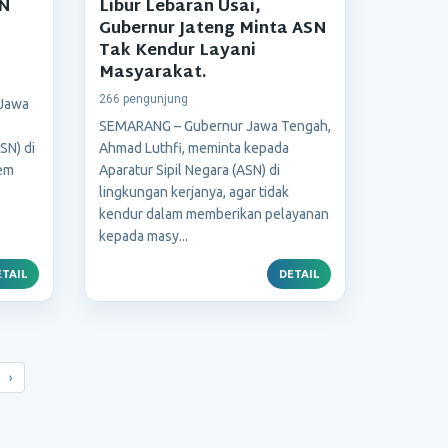
SN
Libur Lebaran Usai,
Gubernur Jateng Minta ASN
Tak Kendur Layani
Masyarakat.
266 pengunjung
Jawa
SEMARANG – Gubernur Jawa Tengah,
SN) di
Ahmad Luthfi, meminta kepada
lem
Aparatur Sipil Negara (ASN) di
lingkungan kerjanya, agar tidak
kendur dalam memberikan pelayanan
kepada masy...
TAIL
DETAIL
›