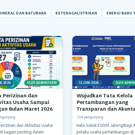
MINERAL DAN BATUBARA
KETENAGALISTRIKAN
ENERGI BARU 
NI 2026
OLEH ADMIN ESDM
12 JUNI 2026
OLEH ADMIN
 Perizinan dan
Wujudkan Tata Kelola
vitas Usaha Sampai
Pertambangan yang
an Bulan Maret 2026
Transparan dan Akunta
ngunjung
134 pengunjung
erizinan dan Aktivitas Usaha
Halo Sobat ESDM Jateng!Bagi 
di bagian penting dalam
pelaku usaha pertambangan di