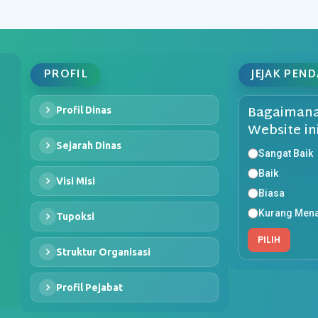
PROFIL
JEJAK PEN
Bagaimana
Profil Dinas
Website in
Sejarah Dinas
Sangat Baik
Baik
Visi Misi
Biasa
Kurang Mena
Tupoksi
PILIH
Struktur Organisasi
Profil Pejabat