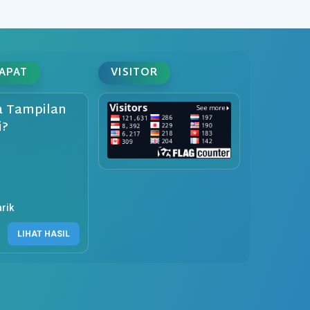
DAPAT
VISITOR
 Tampilan
i?
rik
LIHAT HASIL