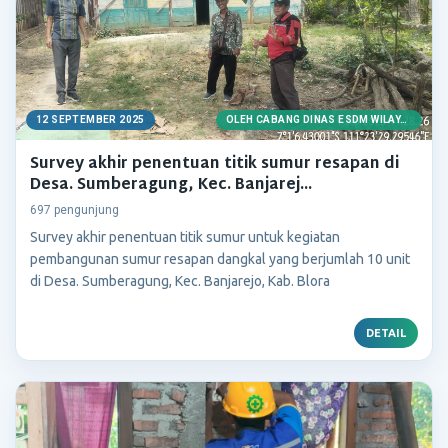
12 SEPTEMBER 2025
OLEH CABANG DINAS ESDM WILAYAH KENDENG SELATAN
Survey akhir penentuan titik sumur resapan di
Desa. Sumberagung, Kec. Banjarej...
697 pengunjung
Survey akhir penentuan titik sumur untuk kegiatan
pembangunan sumur resapan dangkal yang berjumlah 10 unit
di Desa. Sumberagung, Kec. Banjarejo, Kab. Blora
DETAIL