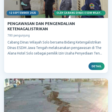
12 SEPTEMBER 2025
OLEH CABANG DINAS ESDM WILAYAH SOLO
PENGAWASAN DAN PENGENDALIAN
KETENAGALISTRIKAN
780 pengunjung
Cabang Dinas Wilayah Solo bersama Bidang Ketengalistrikan
DInas ESDM Jawa Tengah melaksanakan pengawasan di The
Alana Hotel Solo sebagai pemilik Izin Usaha Penyediaan Ten...
DETAIL