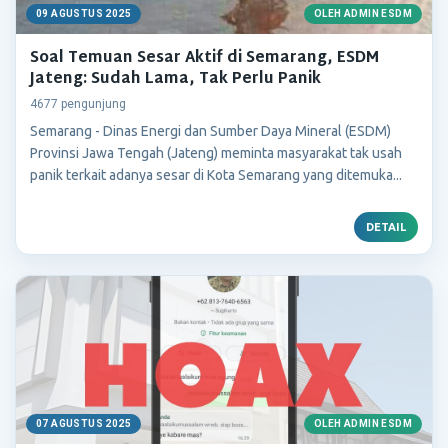
09 AGUSTUS 2025
OLEH ADMIN ESDM
Soal Temuan Sesar Aktif di Semarang, ESDM
Jateng: Sudah Lama, Tak Perlu Panik
4677 pengunjung
Semarang - Dinas Energi dan Sumber Daya Mineral (ESDM)
Provinsi Jawa Tengah (Jateng) meminta masyarakat tak usah
panik terkait adanya sesar di Kota Semarang yang ditemuka...
DETAIL
07 AGUSTUS 2025
OLEH ADMIN ESDM