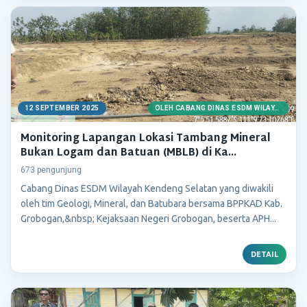
12 SEPTEMBER 2025
OLEH CABANG DINAS ESDM WILAYAH KENDENG SELATAN
Monitoring Lapangan Lokasi Tambang Mineral
Bukan Logam dan Batuan (MBLB) di Ka...
673 pengunjung
Cabang Dinas ESDM Wilayah Kendeng Selatan yang diwakili
oleh tim Geologi, Mineral, dan Batubara bersama BPPKAD Kab.
Grobogan,&nbsp; Kejaksaan Negeri Grobogan, beserta APH...
DETAIL