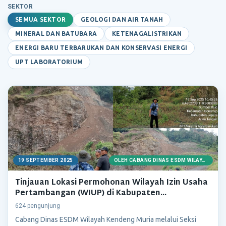
SEKTOR
SEMUA SEKTOR
GEOLOGI DAN AIR TANAH
MINERAL DAN BATUBARA
KETENAGALISTRIKAN
ENERGI BARU TERBARUKAN DAN KONSERVASI ENERGI
UPT LABORATORIUM
19 SEPTEMBER 2025
OLEH CABANG DINAS ESDM WILAYAH KENDENG MURIA
Tinjauan Lokasi Permohonan Wilayah Izin Usaha
Pertambangan (WIUP) di Kabupaten...
624 pengunjung
Cabang Dinas ESDM Wilayah Kendeng Muria melalui Seksi