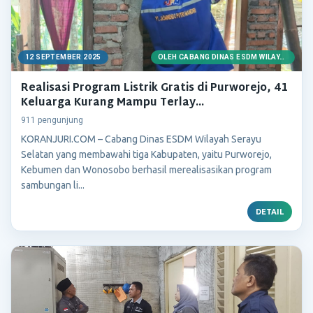
12 SEPTEMBER 2025
OLEH CABANG DINAS ESDM WILAYAH SERAYU SELATAN
Realisasi Program Listrik Gratis di Purworejo, 41
Keluarga Kurang Mampu Terlay...
911 pengunjung
KORANJURI.COM – Cabang Dinas ESDM Wilayah Serayu
Selatan yang membawahi tiga Kabupaten, yaitu Purworejo,
Kebumen dan Wonosobo berhasil merealisasikan program
sambungan li...
DETAIL