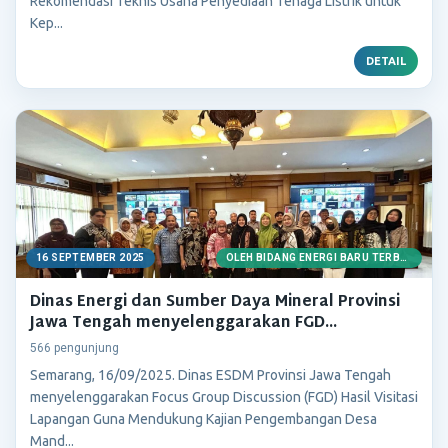
Rekomendasi Teknis Usaha Penyediaan Tenaga Listrik untuk
Kep...
DETAIL
16 SEPTEMBER 2025
OLEH BIDANG ENERGI BARU TERBARUKAN
Dinas Energi dan Sumber Daya Mineral Provinsi
Jawa Tengah menyelenggarakan FGD...
566 pengunjung
Semarang, 16/09/2025. Dinas ESDM Provinsi Jawa Tengah
menyelenggarakan Focus Group Discussion (FGD) Hasil Visitasi
Lapangan Guna Mendukung Kajian Pengembangan Desa
Mand...