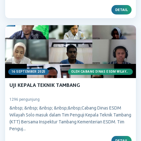
DETAIL
16 SEPTEMBER 2025
OLEH CABANG DINAS ESDM WILAYAH SOLO
UJI KEPALA TEKNIK TAMBANG
1296 pengunjung
&nbsp; &nbsp; &nbsp; &nbsp;&nbsp;Cabang Dinas ESDM
Wilayah Solo masuk dalam Tim Penguji Kepala Teknik Tambang
(KTT) Bersama Inspektur Tambang Kementerian ESDM. Tim
Penguj...
DETAIL