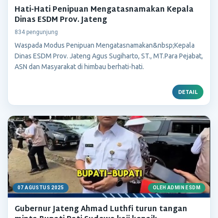
Hati-Hati Penipuan Mengatasnamakan Kepala
Dinas ESDM Prov. Jateng
834 pengunjung
Waspada Modus Penipuan Mengatasnamakan&nbsp;Kepala
Dinas ESDM Prov. Jateng Agus Sugiharto, ST., MT.Para Pejabat,
ASN dan Masyarakat di himbau berhati-hati.
DETAIL
07 AGUSTUS 2025
OLEH ADMIN ESDM
Gubernur Jateng Ahmad Luthfi turun tangan