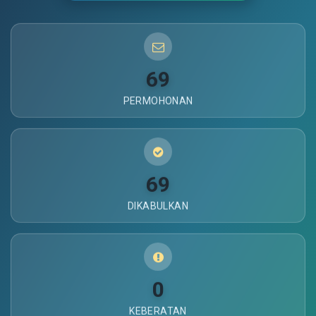
69
PERMOHONAN
69
DIKABULKAN
0
KEBERATAN