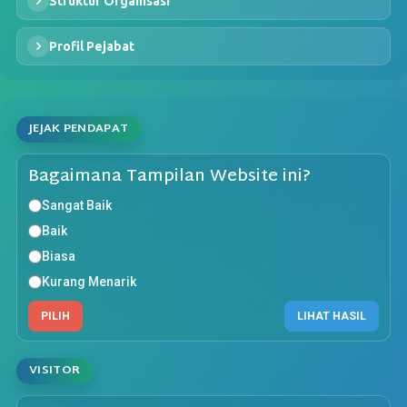
Struktur Organisasi
Profil Pejabat
JEJAK PENDAPAT
Bagaimana Tampilan Website ini?
Sangat Baik
Baik
Biasa
Kurang Menarik
PILIH
LIHAT HASIL
VISITOR