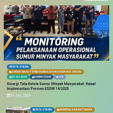
BERITA UTAMA
ENERGI BARU TERBARUKAN DAN KONSERVASI ENERGI
23 JUL 2026
ADMIN ESDM
124
Sinergi Tata Kelola Sumur Minyak Masyarakat: Kawal
Implementasi Permen ESDM 14/2025
23 July, 2026
BERITA UTAMA