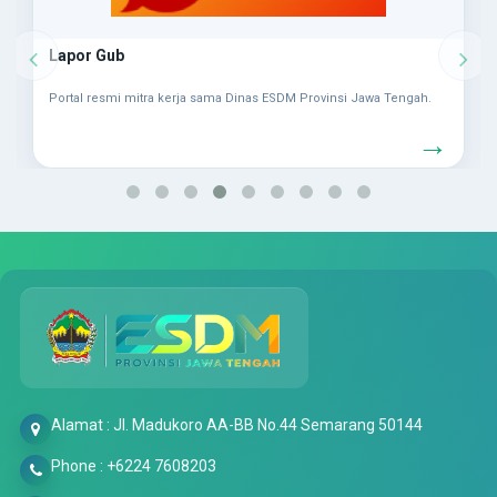
Tanggap Covid 19 Provinsi Jawa Tengah
Portal resmi mitra kerja sama Dinas ESDM Provinsi Jawa Tengah.
→
Alamat : Jl. Madukoro AA-BB No.44 Semarang 50144
Phone : +6224 7608203