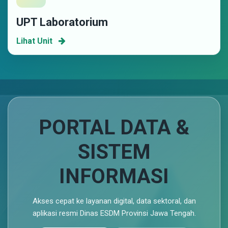
UPT Laboratorium
Lihat Unit
PORTAL DATA &
SISTEM
INFORMASI
Akses cepat ke layanan digital, data sektoral, dan
aplikasi resmi Dinas ESDM Provinsi Jawa Tengah.